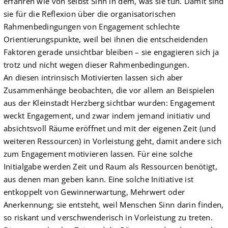
erfahren wie von selbst Sinn in dem, was sie tun. Damit sind
sie für die Reflexion über die organisatorischen
Rahmenbedingungen von Engagement schlechte
Orientierungspunkte, weil bei ihnen die entscheidenden
Faktoren gerade unsichtbar bleiben – sie engagieren sich ja
trotz und nicht wegen dieser Rahmenbedingungen.
An diesen intrinsisch Motivierten lassen sich aber
Zusammenhänge beobachten, die vor allem an Beispielen
aus der Kleinstadt Herzberg sichtbar wurden: Engagement
weckt Engagement, und zwar indem jemand initiativ und
absichtsvoll Räume eröffnet und mit der eigenen Zeit (und
weiteren Ressourcen) in Vorleistung geht, damit andere sich
zum Engagement motivieren lassen. Für eine solche
Initialgabe werden Zeit und Raum als Ressourcen benötigt,
aus denen man geben kann. Eine solche Initiative ist
entkoppelt von Gewinnerwartung, Mehrwert oder
Anerkennung; sie entsteht, weil Menschen Sinn darin finden,
so riskant und verschwenderisch in Vorleistung zu treten.