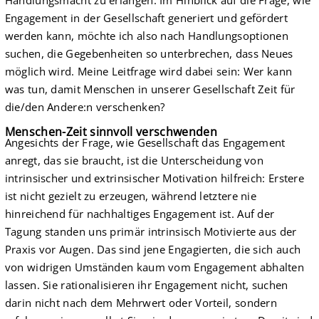
Handlungsmacht zu erlangen. Im Hinblick auf die Frage, wie
Engagement in der Gesellschaft generiert und gefördert
werden kann, möchte ich also nach Handlungsoptionen
suchen, die Gegebenheiten so unterbrechen, dass Neues
möglich wird. Meine Leitfrage wird dabei sein: Wer kann
was tun, damit Menschen in unserer Gesellschaft Zeit für
die/den Andere:n verschenken?
Menschen-Zeit sinnvoll verschwenden
Angesichts der Frage, wie Gesellschaft das Engagement
anregt, das sie braucht, ist die Unterscheidung von
intrinsischer und extrinsischer Motivation hilfreich: Erstere
ist nicht gezielt zu erzeugen, während letztere nie
hinreichend für nachhaltiges Engagement ist. Auf der
Tagung standen uns primär intrinsisch Motivierte aus der
Praxis vor Augen. Das sind jene Engagierten, die sich auch
von widrigen Umständen kaum vom Engagement abhalten
lassen. Sie rationalisieren ihr Engagement nicht, suchen
darin nicht nach dem Mehrwert oder Vorteil, sondern