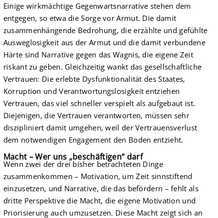
Einige wirkmächtige Gegenwartsnarrative stehen dem
entgegen, so etwa die Sorge vor Armut. Die damit
zusammenhängende Bedrohung, die erzählte und gefühlte
Ausweglosigkeit aus der Armut und die damit verbundene
Härte sind Narrative gegen das Wagnis, die eigene Zeit
riskant zu geben. Gleichzeitig wankt das gesellschaftliche
Vertrauen: Die erlebte Dysfunktionalität des Staates,
Korruption und Verantwortungslosigkeit entziehen
Vertrauen, das viel schneller verspielt als aufgebaut ist.
Diejenigen, die Vertrauen verantworten, müssen sehr
diszipliniert damit umgehen, weil der Vertrauensverlust
dem notwendigen Engagement den Boden entzieht.
Macht – Wer uns „beschäftigen“ darf
Wenn zwei der drei bisher betrachteten Dinge
zusammenkommen – Motivation, um Zeit sinnstiftend
einzusetzen, und Narrative, die das befördern – fehlt als
dritte Perspektive die Macht, die eigene Motivation und
Priorisierung auch umzusetzen. Diese Macht zeigt sich an