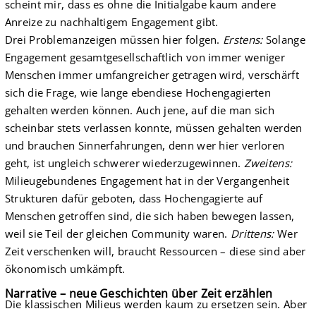
scheint mir, dass es ohne die Initialgabe kaum andere
Anreize zu nachhaltigem Engagement gibt.
Drei Problemanzeigen müssen hier folgen.
Erstens:
Solange
Engagement gesamtgesellschaftlich von immer weniger
Menschen immer umfangreicher getragen wird, verschärft
sich die Frage, wie lange ebendiese Hochengagierten
gehalten werden können. Auch jene, auf die man sich
scheinbar stets verlassen konnte, müssen gehalten werden
und brauchen Sinnerfahrungen, denn wer hier verloren
geht, ist ungleich schwerer wiederzugewinnen.
Zweitens:
Milieugebundenes Engagement hat in der Vergangenheit
Strukturen dafür geboten, dass Hochengagierte auf
Menschen getroffen sind, die sich haben bewegen lassen,
weil sie Teil der gleichen Community waren.
Drittens:
Wer
Zeit verschenken will, braucht Ressourcen – diese sind aber
ökonomisch umkämpft.
Narrative – neue Geschichten über Zeit erzählen
Die klassischen Milieus werden kaum zu ersetzen sein. Aber