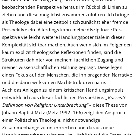
beobachtenden Perspektive heraus im Rückblick Linien zu
ziehen und diese möglichst zusammenzuführen. Ich bringe
als Theologe dabei eine zeitpolitisch zunächst eher fremde
Perspektive ein. Allerdings kann meine disziplinäre Per­
spektive vielleicht weitere Handlungspotenziale in dieser
Komplexität sichtbar machen. Auch wenn sich im Folgenden
kaum explizit theologische Reflexionen finden, sind die
Strukturen dahinter von meinem fachlichen Zugang und
meiner wissenschaftlichen Haltung geprägt. Diese legen
einen Fokus auf den Menschen, die ihn prägenden Narrative
und die darin wirksamen Machtstrukturen nahe.
Auch das Anliegen zu einem kritischen Handlungsimpuls
entwickle ich aus dieser fachlichen Perspektive:
„Kürzeste
Definition von Religion: Unterbrechung“
– diese These von
Johann Baptist Metz (Metz 1992: 166) zeigt den Anspruch
einer Politischen Theologie, nicht notwendige
Zusammenhänge zu unterbrechen und daraus neue