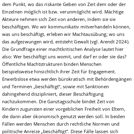
dem Punkt, wo das riskante Geben von Zeit dem oder der
Einzelnen möglich ist bzw. verunmöglicht wird. Mächtige
Akteure nehmen sich Zeit von anderen, indem sie sie
beschäftigen. Wo wir kommunikativ mitverhandeln können,
was uns beschäftigt, erleben wir Machtausübung; wo uns
das aufgezwungen wird, entsteht Gewalt (vgl. Arendt 2024).
Die Grundfrage einer machtkritischen Analyse lautet hier
also: Wer beschäftigt uns womit, und darf er oder sie das?
Öffentliche Machtstrukturen binden Menschen
beispielsweise hinsichtlich ihrer Zeit für Engagement.
Erwerbslose etwa werden bürokratisch mit Behördengängen
und Terminen „beschäftigt“, sowie mit Sanktionen
dahingehend diszipliniert, dieser Beschäftigung
nachzukommen. Die Ganztagsschule bindet Zeit von
Kindern zugunsten einer vorgeblichen Freiheit von Eltern,
die dann aber ökonomisch genutzt werden soll. In beiden
Fällen werden Menschen durch rechtliche Normen und
politische Anreize „beschäftigt“. Diese Fälle lassen sich