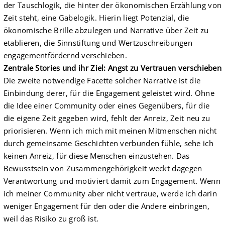
der Tauschlogik, die hinter der ökonomischen Erzählung von
Zeit steht, eine Gabelogik. Hierin liegt Potenzial, die
ökonomische Brille abzulegen und Narrative über Zeit zu
etablieren, die Sinnstiftung und Wertzuschreibungen
engagementfördernd verschieben.
Zentrale Stories und ihr Ziel: Angst zu Vertrauen verschieben
Die zweite notwendige Facette solcher Narrative ist die
Einbindung derer, für die Engagement geleistet wird. Ohne
die Idee einer Community oder eines Gegenübers, für die
die eigene Zeit gegeben wird, fehlt der Anreiz, Zeit neu zu
priorisieren. Wenn ich mich mit meinen Mitmenschen nicht
durch gemeinsame Geschichten verbunden fühle, sehe ich
keinen Anreiz, für diese Menschen einzustehen. Das
Bewusstsein von Zusammengehörigkeit weckt dagegen
Verantwortung und motiviert damit zum Engagement. Wenn
ich meiner Community aber nicht vertraue, werde ich darin
weniger Engagement für den oder die Andere einbringen,
weil das Risiko zu groß ist.