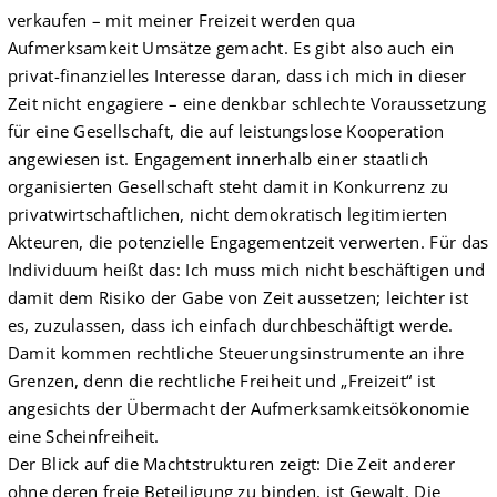
verkaufen – mit meiner Freizeit werden qua
Aufmerksamkeit Umsätze gemacht. Es gibt also auch ein
privat-finanzielles Interesse daran, dass ich mich in dieser
Zeit nicht engagiere – eine denkbar schlechte Voraussetzung
für eine Gesellschaft, die auf leistungslose Kooperation
angewiesen ist. Engagement innerhalb einer staatlich
organisierten Gesellschaft steht damit in Konkurrenz zu
privat­wirtschaftlichen, nicht demokratisch legitimierten
Akteuren, die potenzielle Engagementzeit verwerten. Für das
Individuum heißt das: Ich muss mich nicht beschäftigen und
damit dem Risiko der Gabe von Zeit aussetzen; leichter ist
es, zuzulassen, dass ich einfach durchbeschäftigt werde.
Damit kommen rechtliche Steuerungsinstrumente an ihre
Grenzen, denn die rechtliche Freiheit und „Freizeit“ ist
angesichts der Übermacht der Aufmerksamkeitsökonomie
eine Scheinfreiheit.
Der Blick auf die Machtstrukturen zeigt: Die Zeit anderer
ohne deren freie Beteiligung zu binden, ist Gewalt. Die