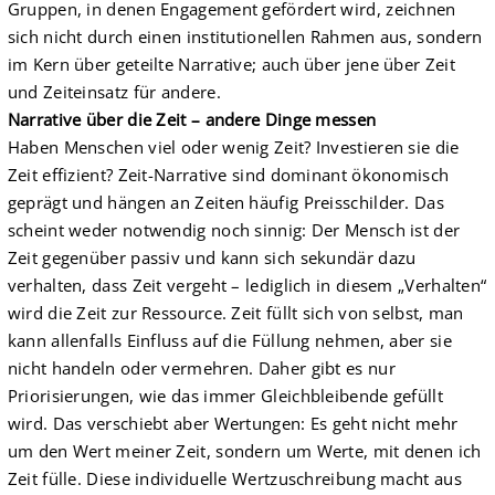
Gruppen, in denen Engagement gefördert wird, zeichnen
sich nicht durch einen institutionellen Rahmen aus, sondern
im Kern über geteilte Narrative; auch über jene über Zeit
und Zeiteinsatz für andere.
Narrative über die Zeit – andere Dinge messen
Haben Menschen viel oder wenig Zeit? Investieren sie die
Zeit effizient? Zeit-Narrative sind dominant ökonomisch
geprägt und hängen an Zeiten häufig Preisschilder. Das
scheint weder notwendig noch sinnig: Der Mensch ist der
Zeit gegenüber passiv und kann sich sekundär dazu
verhalten, dass Zeit vergeht – lediglich in diesem „Verhalten“
wird die Zeit zur Ressource. Zeit füllt sich von selbst, man
kann allenfalls Einfluss auf die Füllung nehmen, aber sie
nicht handeln oder vermehren. Daher gibt es nur
Priorisierungen, wie das immer Gleichbleibende gefüllt
wird. Das verschiebt aber Wertungen: Es geht nicht mehr
um den Wert meiner Zeit, sondern um Werte, mit denen ich
Zeit fülle. Diese individuelle Wertzuschreibung macht aus