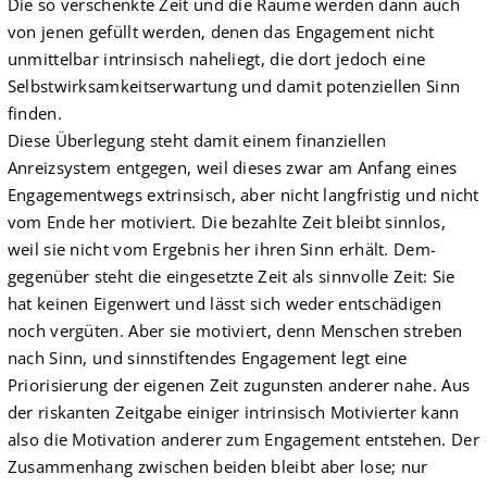
Die so verschenkte Zeit und die Räume werden dann auch
von jenen gefüllt werden, denen das Engagement nicht
unmittelbar intrinsisch naheliegt, die dort jedoch eine
Selbstwirksamkeitserwartung und damit potenziellen Sinn
finden.
Diese Überlegung steht damit einem finanziellen
Anreizsystem entgegen, weil dieses zwar am Anfang eines
Engagementwegs extrinsisch, aber nicht langfristig und nicht
vom Ende her motiviert. Die bezahlte Zeit bleibt sinnlos,
weil sie nicht vom Ergebnis her ihren Sinn erhält. Dem­
gegenüber steht die eingesetzte Zeit als sinnvolle Zeit: Sie
hat keinen Eigenwert und lässt sich weder entschädigen
noch vergüten. Aber sie motiviert, denn Menschen streben
nach Sinn, und sinnstiftendes Engagement legt eine
Priorisierung der eigenen Zeit zugunsten anderer nahe. Aus
der riskanten Zeitgabe einiger intrinsisch Motivierter kann
also die Motivation anderer zum Engagement entstehen. Der
Zusammenhang zwischen beiden bleibt aber lose; nur