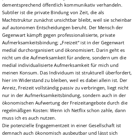
dementsprechend öffentlich kommunikativ verhandeln.
Subtiler ist die private Bindung von Zeit, die als
Machtstruktur zunächst unsichtbar bleibt, weil sie scheinbar
auf autonomen Entscheidungen beruht. Der Mensch der
Gegenwart kämpft gegen professionalisierte, private
Aufmerksamkeitsbindung; „Freizeit“ ist in der Gegenwart
medial durchorganisiert und ökonomisiert. Darin geht es
nicht um die Aufmerksamkeit für andere, sondern um die
medial individualisierte Aufmerksamkeit für mich und
meinen Konsum. Das Individuum ist strukturell überfordert,
hier im Widerstand zu bleiben, weil es dabei allein ist. Der
Anreiz, Freizeit vollständig passiv zu verbringen, liegt nicht
nur in der Aufmerksamkeitsbindung, sondern auch in der
ökonomischen Aufwertung der Freizeit­angebote durch die
regelmäßigen Kosten: Wenn ich Net­flix schon zahle, dann
muss ich es auch nutzen.
Die potenzielle Engagementzeit in einer Gesellschaft ist
demnach auch ökonomisch ausbeutbar und lässt sich