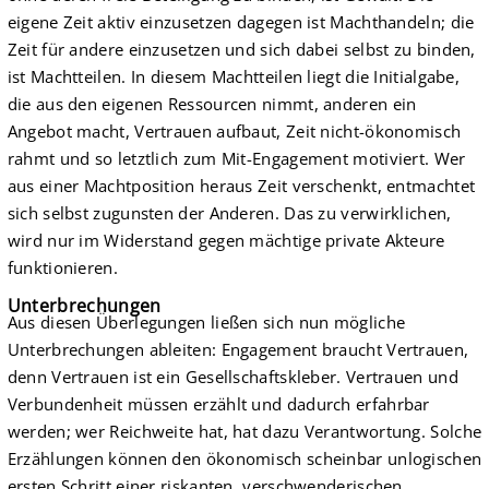
eigene Zeit aktiv einzusetzen dagegen ist Machthandeln; die
Zeit für andere einzusetzen und sich dabei selbst zu binden,
ist Machtteilen. In diesem Machtteilen liegt die Initialgabe,
die aus den eigenen Ressourcen nimmt, anderen ein
Angebot macht, Vertrauen aufbaut, Zeit nicht-ökonomisch
rahmt und so letztlich zum Mit-Engagement motiviert. Wer
aus einer Machtposition heraus Zeit verschenkt, entmachtet
sich selbst zugunsten der Anderen. Das zu verwirklichen,
wird nur im Widerstand gegen mächtige private Akteure
funktionieren.
Unterbrechungen
Aus diesen Überlegungen ließen sich nun mögliche
Unterbrechungen ableiten: Engagement braucht Vertrauen,
denn Vertrauen ist ein Gesellschaftskleber. Vertrauen und
Verbundenheit müssen erzählt und dadurch erfahrbar
werden; wer Reichweite hat, hat dazu Verantwortung. Solche
Erzählungen können den ökonomisch scheinbar unlogischen
ersten Schritt einer riskanten, verschwenderischen