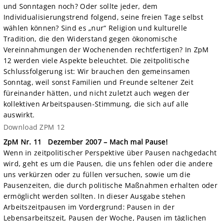
und Sonntagen noch? Oder sollte jeder, dem
Individualisierungstrend folgend, seine freien Tage selbst
wählen können? Sind es „nur“ Religion und kulturelle
Tradition, die den Widerstand gegen ökonomische
Vereinnahmungen der Wochenenden rechtfertigen? In ZpM
12 werden viele Aspekte beleuchtet. Die zeitpolitische
Schlussfolgerung ist: Wir brauchen den gemeinsamen
Sonntag, weil sonst Familien und Freunde seltener Zeit
füreinander hätten, und nicht zuletzt auch wegen der
kollektiven Arbeitspausen-Stimmung, die sich auf alle
auswirkt.
Download ZPM 12
ZpM Nr. 11
Dezember 2007 – Mach mal Pause!
Wenn in zeitpolitischer Perspektive über Pausen nachgedacht
wird, geht es um die Pausen, die uns fehlen oder die andere
uns verkürzen oder zu füllen versuchen, sowie um die
Pausenzeiten, die durch politische Maßnahmen erhalten oder
ermöglicht werden sollten. In dieser Ausgabe stehen
Arbeitszeitpausen im Vordergrund: Pausen in der
Lebensarbeitszeit, Pausen der Woche, Pausen im täglichen