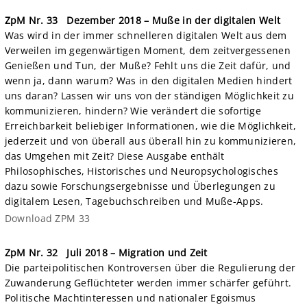
ZpM Nr. 33
Dezember 2018 – Muße in der digitalen Welt
Was wird in der immer schnelleren digitalen Welt aus dem
Verweilen im gegenwärtigen Moment, dem zeitvergessenen
Genießen und Tun, der Muße? Fehlt uns die Zeit dafür, und
wenn ja, dann warum? Was in den digitalen Medien hindert
uns daran? Lassen wir uns von der ständigen Möglichkeit zu
kommunizieren, hindern? Wie verändert die sofortige
Erreichbarkeit beliebiger Informationen, wie die Möglichkeit,
jederzeit und von überall aus überall hin zu kommunizieren,
das Umgehen mit Zeit? Diese Ausgabe enthält
Philosophisches, Historisches und Neuro­psychologisches
dazu sowie Forschungsergebnisse und Überlegungen zu
digitalem Lesen, Tagebuchschreiben und Muße-Apps.
Download ZPM 33
ZpM Nr. 32
Juli 2018 – Migration und Zeit
Die parteipolitischen Kontroversen über die Regulierung der
Zuwanderung Geflüchteter werden immer schärfer geführt.
Politische Machtinteressen und nationaler Egoismus