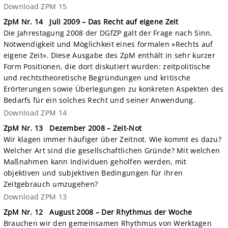
Download ZPM 15
ZpM Nr. 14
Juli 2009 – Das Recht auf eigene Zeit
Die Jahrestagung 2008 der DGfZP galt der Frage nach Sinn,
Notwendigkeit und Möglichkeit eines formalen »Rechts auf
eigene Zeit«. Diese Ausgabe des ZpM enthält in sehr kurzer
Form Positionen, die dort diskutiert wurden: zeitpolitische
und rechtstheoretische Begründungen und kritische
Erörterungen sowie Überlegungen zu konkreten Aspekten des
Bedarfs für ein solches Recht und seiner Anwendung.
Download ZPM 14
ZpM Nr. 13
Dezember 2008 – Zeit-Not
Wir klagen immer häufiger über Zeitnot. Wie kommt es dazu?
Welcher Art sind die gesellschaftlichen Gründe? Mit welchen
Maßnahmen kann Individuen geholfen werden, mit
objektiven und subjektiven Bedingungen für ihren
Zeitgebrauch umzugehen?
Download ZPM 13
ZpM Nr. 12
August 2008 – Der Rhythmus der Woche
Brauchen wir den gemeinsamen Rhythmus von Werktagen