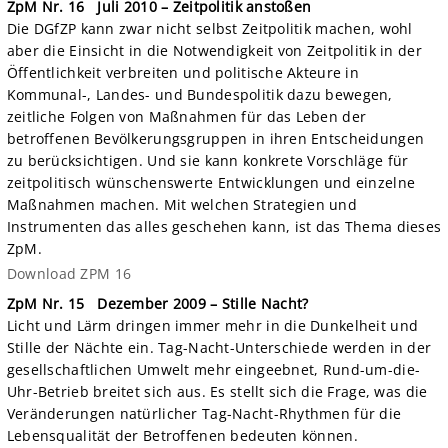
ZpM Nr. 16
Juli 2010 – Zeitpolitik anstoßen
Die DGfZP kann zwar nicht selbst Zeitpolitik machen, wohl
aber die Einsicht in die Notwendigkeit von Zeitpolitik in der
Öffentlichkeit verbreiten und politische Akteure in
Kommunal-, Landes- und Bundespolitik dazu bewegen,
zeitliche Folgen von Maßnahmen für das Leben der
betroffenen Bevölkerungsgruppen in ihren Entscheidungen
zu berücksichtigen. Und sie kann konkrete Vorschläge für
zeitpolitisch wünschenswerte Entwicklungen und einzelne
Maßnahmen machen. Mit welchen Strategien und
Instrumenten das alles geschehen kann, ist das Thema dieses
ZpM.
Download ZPM 16
ZpM Nr. 15
Dezember 2009 – Stille Nacht?
Licht und Lärm dringen immer mehr in die Dunkelheit und
Stille der Nächte ein. Tag-Nacht-Unterschiede werden in der
gesellschaftlichen Umwelt mehr eingeebnet, Rund-um-die-
Uhr-Betrieb breitet sich aus. Es stellt sich die Frage, was die
Veränderungen natürlicher Tag-Nacht-Rhythmen für die
Lebensqualität der Betroffenen bedeuten können.