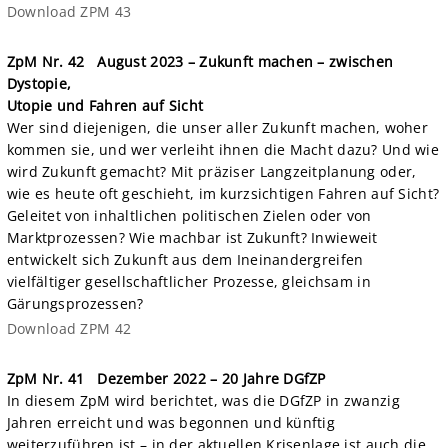
Download ZPM 43
ZpM Nr. 42 August 2023 – Zukunft machen – zwischen
Dystopie,
Utopie und Fahren auf Sicht
Wer sind diejenigen, die unser aller Zukunft machen, woher
kommen sie, und wer verleiht ihnen die Macht dazu? Und wie
wird Zukunft gemacht? Mit präziser Langzeitplanung oder,
wie es heute oft geschieht, im kurzsichtigen Fahren auf Sicht?
Geleitet von inhaltlichen politischen Zielen oder von
Marktprozessen? Wie machbar ist Zukunft? Inwieweit
entwickelt sich Zukunft aus dem Ineinandergreifen
vielfältiger gesellschaftlicher Prozesse, gleichsam in
Gärungsprozessen?
Download ZPM 42
ZpM Nr. 41 Dezember 2022 – 20 Jahre DGfZP
In diesem ZpM wird berichtet, was die DGfZP in zwanzig
Jahren erreicht und was begonnen und künftig
weiterzuführen ist – in der aktuellen Krisenlage ist auch die