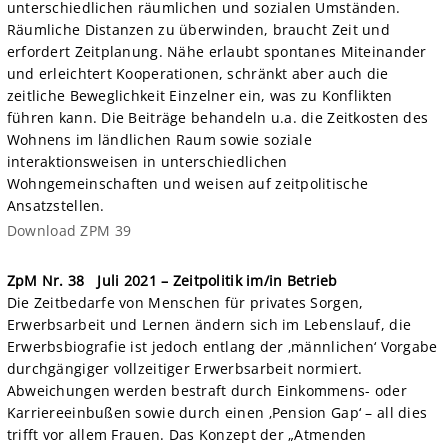
unterschiedlichen räumlichen und sozialen Umständen.
Räumliche Distanzen zu überwinden, braucht Zeit und
erfordert Zeitplanung. Nähe erlaubt spontanes Miteinander
und erleichtert Kooperationen, schränkt aber auch die
zeitliche Beweglichkeit Einzelner ein, was zu Konflikten
führen kann. Die Beiträge behandeln u.a. die Zeitkosten des
Wohnens im ländlichen Raum sowie soziale
interaktionsweisen in unterschiedlichen
Wohngemeinschaften und weisen auf zeitpolitische
Ansatzstellen.
Download ZPM 39
ZpM Nr. 38
Juli 2021 – Zeitpolitik im/in Betrieb
Die Zeitbedarfe von Menschen für privates Sorgen,
Erwerbsarbeit und Lernen ändern sich im Lebenslauf, die
Erwerbsbiografie ist jedoch entlang der ‚männlichen‘ Vorgabe
durchgängiger vollzeitiger Erwerbsarbeit normiert.
Abweichungen werden bestraft durch Einkommens- oder
Karriereeinbußen sowie durch einen ‚Pension Gap‘ – all dies
trifft vor allem Frauen. Das Konzept der „Atmenden