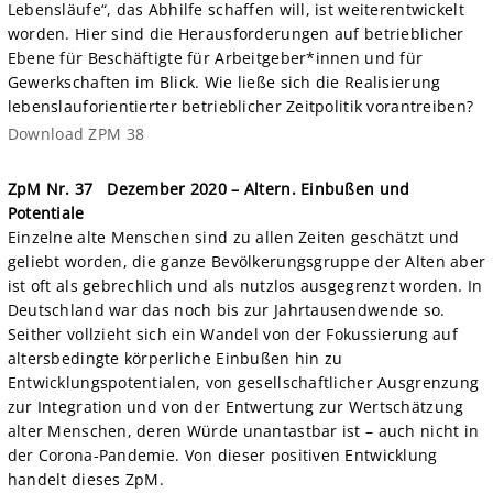
Lebensläufe“, das Abhilfe schaffen will, ist weiterentwickelt
worden. Hier sind die Herausforderungen auf betrieblicher
Ebene für Beschäftigte für Arbeitgeber*innen und für
Gewerkschaften im Blick. Wie ließe sich die Realisierung
lebenslauforientierter betrieblicher Zeitpolitik vorantreiben?
Download ZPM 38
ZpM Nr. 37
Dezember 2020 – Altern. Einbußen und
Potentiale
Einzelne alte Menschen sind zu allen Zeiten geschätzt und
geliebt worden, die ganze Bevölkerungsgruppe der Alten aber
ist oft als gebrechlich und als nutzlos ausgegrenzt worden. In
Deutschland war das noch bis zur Jahrtausendwende so.
Seither vollzieht sich ein Wandel von der Fokussierung auf
altersbedingte körperliche Einbußen hin zu
Entwicklungspotentialen, von gesellschaftlicher Ausgrenzung
zur Integration und von der Entwertung zur Wertschätzung
alter Menschen, deren Würde unantastbar ist – auch nicht in
der Corona-Pandemie. Von dieser positiven Entwicklung
handelt dieses ZpM.