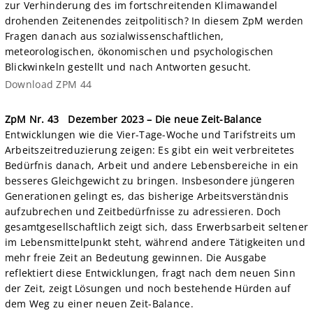
zur Verhinderung des im fortschreitenden Klimawandel
drohenden Zeitenendes zeitpolitisch? In diesem ZpM werden
Fragen danach aus sozialwissenschaftlichen,
meteorologischen, ökonomischen und psychologischen
Blickwinkeln gestellt und nach Antworten gesucht.
Download ZPM 44
ZpM Nr. 43 Dezember 2023 – Die neue Zeit-Balance
Entwicklungen wie die Vier-Tage-Woche und Tarifstreits um
Arbeitszeitreduzierung zeigen: Es gibt ein weit verbreitetes
Bedürfnis danach, Arbeit und andere Lebensbereiche in ein
besseres Gleichgewicht zu bringen. Insbesondere jüngeren
Generationen gelingt es, das bisherige Arbeitsverständnis
aufzubrechen und Zeitbedürfnisse zu adressieren. Doch
gesamtgesellschaftlich zeigt sich, dass Erwerbsarbeit seltener
im Lebensmittelpunkt steht, während andere Tätigkeiten und
mehr freie Zeit an Bedeutung gewinnen. Die Ausgabe
reflektiert diese Entwicklungen, fragt nach dem neuen Sinn
der Zeit, zeigt Lösungen und noch bestehende Hürden auf
dem Weg zu einer neuen Zeit-Balance.