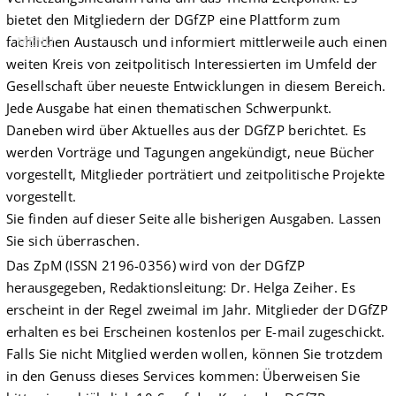
bietet den Mitgliedern der DGfZP eine Plattform zum
fachlichen Austausch und informiert mittlerweile auch einen
MENU
weiten Kreis von zeitpolitisch Interessierten im Umfeld der
Gesellschaft über neueste Entwicklungen in diesem Bereich.
Jede Ausgabe hat einen thematischen Schwerpunkt.
Daneben wird über Aktuelles aus der DGfZP berichtet. Es
werden Vorträge und Tagungen angekündigt, neue Bücher
vorgestellt, Mitglieder porträtiert und zeitpolitische Projekte
vorgestellt.
Sie finden auf dieser Seite alle bisherigen Ausgaben. Lassen
Sie sich überraschen.
Das ZpM (ISSN 2196-0356) wird von der DGfZP
herausgegeben, Redaktionsleitung: Dr. Helga Zeiher. Es
erscheint in der Regel zweimal im Jahr. Mitglieder der DGfZP
erhalten es bei Erscheinen kostenlos per E-mail zugeschickt.
Falls Sie nicht Mitglied werden wollen, können Sie trotzdem
in den Genuss dieses Services kommen: Überweisen Sie