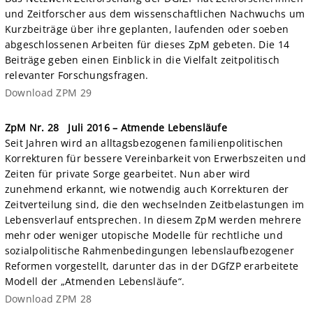
und Zeitforscher aus dem wissenschaftlichen Nachwuchs um
Kurzbeiträge über ihre geplanten, laufenden oder soeben
abgeschlossenen Arbeiten für dieses ZpM gebeten. Die 14
Beiträge geben einen Einblick in die Vielfalt zeitpolitisch
relevanter Forschungsfragen.
Download ZPM 29
ZpM Nr. 28
Juli 2016 – Atmende Lebensläufe
Seit Jahren wird an alltagsbezogenen familienpolitischen
Korrekturen für bessere Vereinbarkeit von Erwerbszeiten und
Zeiten für private Sorge gearbeitet. Nun aber wird
zunehmend erkannt, wie notwendig auch Korrekturen der
Zeitverteilung sind, die den wechselnden Zeitbelastungen im
Lebensverlauf entsprechen. In diesem ZpM werden mehrere
mehr oder weniger utopische Modelle für rechtliche und
sozialpolitische Rahmenbedingungen lebenslaufbezogener
Reformen vorgestellt, darunter das in der DGfZP erarbeitete
Modell der „Atmenden Lebensläufe“.
Download ZPM 28