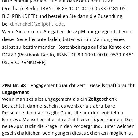
bitte einmal jährlich 10 € auf das Konto der DGfZP
(Postbank Berlin, IBAN: DE 83 1001 0010 0533 0481 05,
BIC: PBNKDEFF) und bestellen Sie dann die Zusendung
bei
d.henckel@zeitpolitik.de
.
Wenn Sie einzelne Ausgaben des ZpM nur gelegentlich von
dieser Seite herunterladen, bitten wir um Zahlung eines
selbst zu bestimmenden Kostenbeitrags auf das Konto der
DGfZP (Postbank Berlin, IBAN: DE 83 1001 0010 0533 0481
05, BIC: PBNKDEFF).
ZPM Nr. 48 – Engagement braucht Zeit – Gesellschaft braucht
Engagement
Wenn man soziales Engagement als ein
Zeitgeschenk
betrachtet, dann erscheint es weniger als abrufbare
Ressource denn als fragile Gabe, die nur dort entstehen
kann, wo Menschen über ihre Zeit frei verfügen können. Das
neue ZpM rückt die Frage in den Vordergrund, unter welchen
gesellschaftlichen Bedingungen dieses Schenken möglich ist