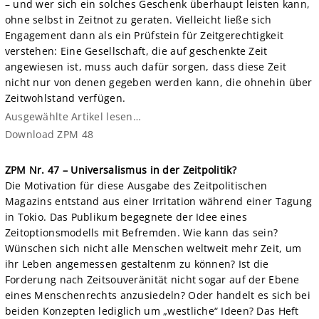
– und wer sich ein solches Geschenk überhaupt leisten kann,
ohne selbst in Zeitnot zu geraten. Vielleicht ließe sich
Engagement dann als ein Prüfstein für Zeitgerechtigkeit
verstehen: Eine Gesellschaft, die auf geschenkte Zeit
angewiesen ist, muss auch dafür sorgen, dass diese Zeit
nicht nur von denen gegeben werden kann, die ohnehin über
Zeitwohlstand verfügen.
Ausgewählte Artikel lesen…
Download ZPM 48
ZPM Nr. 47 – Universalismus in der Zeitpolitik?
Die Motivation für diese Ausgabe des Zeitpolitischen
Magazins entstand aus einer Irritation während einer Tagung
in Tokio. Das Publikum begegnete der Idee eines
Zeitoptionsmodells mit Befremden. Wie kann das sein?
Wünschen sich nicht alle Menschen weltweit mehr Zeit, um
ihr Leben angemessen gestaltenm zu können? Ist die
Forderung nach Zeitsouveränität nicht sogar auf der Ebene
eines Menschenrechts anzusiedeln? Oder handelt es sich bei
beiden Konzepten lediglich um „westliche“ Ideen? Das Heft