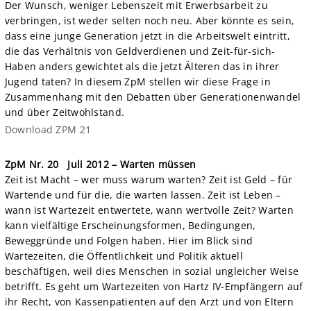
Der Wunsch, weniger Lebenszeit mit Erwerbsarbeit zu
verbringen, ist weder selten noch neu. Aber könnte es sein,
dass eine junge Generation jetzt in die Arbeitswelt eintritt,
die das Verhältnis von Geldverdienen und Zeit-für-sich-
Haben anders gewichtet als die jetzt Älteren das in ihrer
Jugend taten? In diesem ZpM stellen wir diese Frage in
Zusammenhang mit den Debatten über Generationenwandel
und über Zeitwohlstand.
Download ZPM 21
ZpM Nr. 20
Juli 2012 – Warten müssen
Zeit ist Macht – wer muss warum warten? Zeit ist Geld – für
Wartende und für die, die warten lassen. Zeit ist Leben –
wann ist Wartezeit entwertete, wann wertvolle Zeit? Warten
kann vielfältige Erscheinungsformen, Bedingungen,
Beweggründe und Folgen haben. Hier im Blick sind
Wartezeiten, die Öffentlichkeit und Politik aktuell
beschäftigen, weil dies Menschen in sozial ungleicher Weise
betrifft. Es geht um Wartezeiten von Hartz IV-Empfängern auf
ihr Recht, von Kassenpatienten auf den Arzt und von Eltern