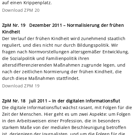
auf einen Krippenplatz.
Download ZPM 20
ZpM Nr. 19
Dezember 2011 – Normalisierung der frühen
Kindheit
Der Verlauf der frühen Kindheit wird zunehmend staatlich
reguliert, und dies nicht nur durch Bildungspolitik. Wir
fragen nach Normvorstellungen altersgemäßer Entwicklung,
die Sozialpolitik und Familienpolitik ihren
altersdifferenzierenden Maßnahmen zugrunde legen, und
nach der zeitlichen Normierung der frühen Kindheit, die
durch diese Maßnahmen stattfindet.
Download ZPM 19
ZpM Nr. 18
Juli 2011 – In der digitalen Informationsflut
Die digitale Informationsflut wächst rasant, mit Folgen für die
Zeit der Menschen. Hier geht es um zwei Aspekte: um Folgen
in den Arbeitsweisen einer Profession, die in besonders
starkem Maße von der medialen Beschleunigung betroffen
ist, derjenigen der Journalisten, und um die Folgen für die