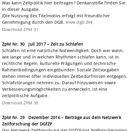
Was kann Zeitpolitik hier beitragen? Denkanstöße finden Sie
in dieser Ausgabe.
(Die Nutzung des Titelmotivs erfolgt mit freundlicher
Genehmigung durch den DGB.
www.dgb.de
)
Download ZPM 31
ZpM Nr. 30
Juli 2017 – Zeit zu Schlafen
Schlafen ist eine natürliche Notwendigkeit. Doch
wer
wann,
wie lange und in welchen Rhythmen schlafen kann, ist in
rechtliche Regeln, kulturelle Prägungen und technische
Rahmenbedingungen eingebunden. Soziale Zeitvorgaben
stehen immer öfter individuellen Zeitbedürfnissen entgegen,
Schlafstörungen nehmen zu. Darauf hinzuweisen sowie
Verbesserungsmöglichkeiten zu entwickeln, ist eine
zeitpolitische Aufgabe.
Download ZPM 30
ZpM Nr. 29
Dezember 2016 – Beiträge aus dem Netzwerk
Zeitforschung der DGfZP
Das Netzwerk Zeitforschung der DGfZP hat Zeitforscherinnen