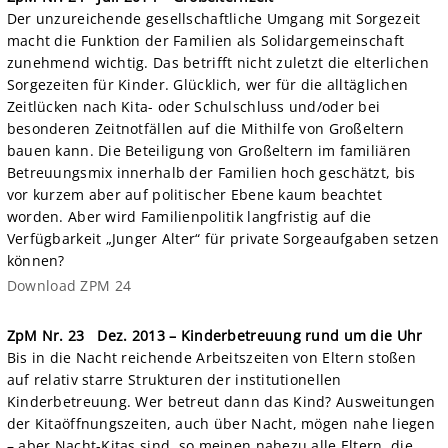
Der unzureichende gesellschaftliche Umgang mit Sorgezeit
macht die Funktion der Familien als Solidargemeinschaft
zunehmend wichtig. Das betrifft nicht zuletzt die elterlichen
Sorgezeiten für Kinder. Glücklich, wer für die alltäglichen
Zeitlücken nach Kita- oder Schulschluss und/oder bei
besonderen Zeitnotfällen auf die Mithilfe von Großeltern
bauen kann. Die Beteiligung von Großeltern im familiären
Betreuungsmix innerhalb der Familien hoch geschätzt, bis
vor kurzem aber auf politischer Ebene kaum beachtet
worden. Aber wird Familienpolitik langfristig auf die
Verfügbarkeit „Junger Alter“ für private Sorgeaufgaben setzen
können?
Download ZPM 24
ZpM Nr. 23
Dez. 2013 – Kinderbetreuung rund um die Uhr
Bis in die Nacht reichende Arbeitszeiten von Eltern stoßen
auf relativ starre Strukturen der institutionellen
Kinderbetreuung. Wer betreut dann das Kind? Ausweitungen
der Kitaöffnungszeiten, auch über Nacht, mögen nahe liegen
– aber Nacht-Kitas sind, so meinen nahezu alle Eltern, die