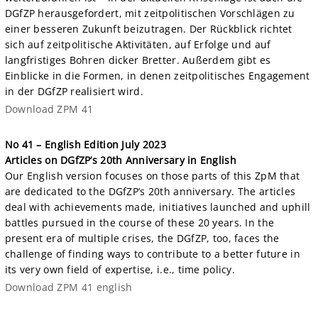
DGfZP herausgefordert, mit zeitpolitischen Vorschlägen zu
einer besseren Zukunft beizutragen. Der Rückblick richtet
sich auf zeitpolitische Aktivitäten, auf Erfolge und auf
langfristiges Bohren dicker Bretter. Außerdem gibt es
Einblicke in die Formen, in denen zeitpolitisches Engagement
in der DGfZP realisiert wird.
Download ZPM 41
No 41 – English Edition July 2023
Articles on DGfZP’s 20th Anniversary in English
Our English version focuses on those parts of this ZpM that
are dedicated to the DGfZP’s 20th anniversary. The articles
deal with achievements made, initiatives launched and uphill
battles pursued in the course of these 20 years. In the
present era of multiple crises, the DGfZP, too, faces the
challenge of finding ways to contribute to a better future in
its very own field of expertise, i.e., time policy.
Download ZPM 41 english