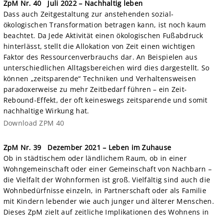
ZpM Nr. 40 Juli 2022 – Nachhaltig leben
Dass auch Zeitgestaltung zur anstehenden sozial-
ökologischen Transformation betragen kann, ist noch kaum
beachtet. Da Jede Aktivität einen ökologischen Fußabdruck
hinterlässt, stellt die Allokation von Zeit einen wichtigen
Faktor des Ressourcenverbrauchs dar. An Beispielen aus
unterschiedlichen Alltagsbereichen wird dies dargestellt. So
können „zeitsparende“ Techniken und Verhaltensweisen
paradoxerweise zu mehr Zeitbedarf führen – ein Zeit-
Rebound-Effekt, der oft keineswegs zeitsparende und somit
nachhaltige Wirkung hat.
Download ZPM 40
ZpM Nr. 39
Dezember 2021 – Leben im Zuhause
Ob in städtischem oder ländlichem Raum, ob in einer
Wohngemeinschaft oder einer Gemeinschaft von Nachbarn –
die Vielfalt der Wohnformen ist groß. Vielfältig sind auch die
Wohnbedürfnisse einzeln, in Partnerschaft oder als Familie
mit Kindern lebender wie auch junger und älterer Menschen.
Dieses ZpM zielt auf zeitliche Implikationen des Wohnens in