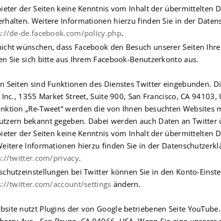
bieter der Seiten keine Kenntnis vom Inhalt der übermittelten
rhalten. Weitere Informationen hierzu finden Sie in der Date
s://de-de.facebook.com/policy.php
.
nicht wünschen, dass Facebook den Besuch unserer Seiten Ih
en Sie sich bitte aus Ihrem Facebook-Benutzerkonto aus.
n Seiten sind Funktionen des Dienstes Twitter eingebunden. 
r Inc., 1355 Market Street, Suite 900, San Francisco, CA 94103
nktion „Re-Tweet“ werden die von Ihnen besuchten Websites m
tzern bekannt gegeben. Dabei werden auch Daten an Twitter ü
bieter der Seiten keine Kenntnis vom Inhalt der übermittelten
Weitere Informationen hierzu finden Sie in der Datenschutzerkl
s://twitter.com/privacy
.
schutzeinstellungen bei Twitter können Sie in den Konto-Einst
s://twitter.com/account/settings
ändern.
site nutzt Plugins der von Google betriebenen Seite YouTube. 