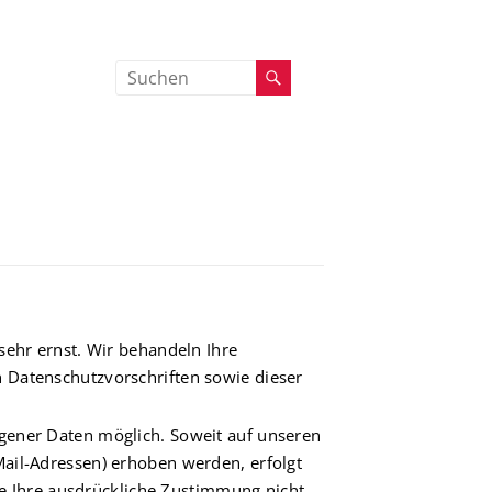
sehr ernst. Wir behandeln Ihre
 Datenschutzvorschriften sowie dieser
gener Daten möglich. Soweit auf unseren
ail-Adressen) erhoben werden, erfolgt
hne Ihre ausdrückliche Zustimmung nicht