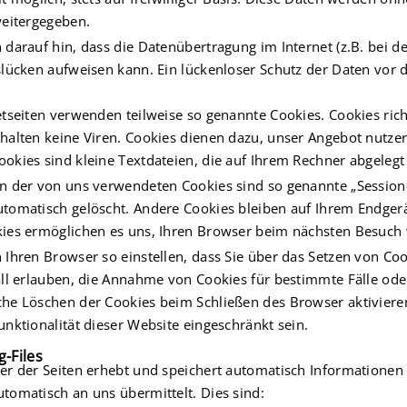
weitergegeben.
 darauf hin, dass die Datenübertragung im Internet (z.B. bei 
slücken aufweisen kann. Ein lückenloser Schutz der Daten vor de
etseiten verwenden teilweise so genannte Cookies. Cookies ri
halten keine Viren. Cookies dienen dazu, unser Angebot nutzerf
okies sind kleine Textdateien, die auf Ihrem Rechner abgelegt
n der von uns verwendeten Cookies sind so genannte „Session
tomatisch gelöscht. Andere Cookies bleiben auf Ihrem Endgerät
ies ermöglichen es uns, Ihren Browser beim nächsten Besuch
 Ihren Browser so einstellen, dass Sie über das Setzen von Co
all erlauben, die Annahme von Cookies für bestimmte Fälle ode
he Löschen der Cookies beim Schließen des Browser aktivieren
unktionalität dieser Website eingeschränkt sein.
g-Files
er der Seiten erhebt und speichert automatisch Informationen i
tomatisch an uns übermittelt. Dies sind: