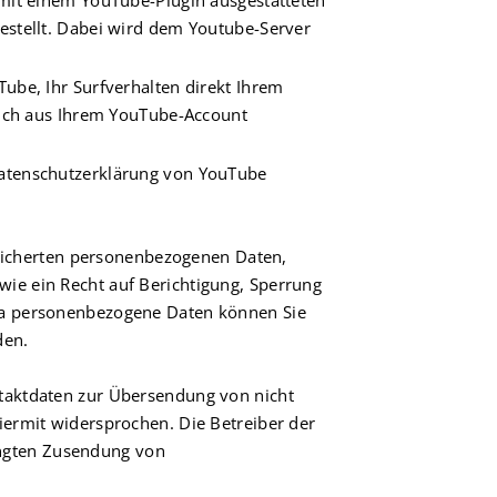
 mit einem YouTube-Plugin ausgestatteten
estellt. Dabei wird dem Youtube-Server
ube, Ihr Surfverhalten direkt Ihrem
sich aus Ihrem YouTube-Account
Datenschutzerklärung von YouTube
peicherten personenbezogenen Daten,
ie ein Recht auf Berichtigung, Sperrung
ma personenbezogene Daten können Sie
den.
taktdaten zur Übersendung von nicht
ermit widersprochen. Die Betreiber der
langten Zusendung von