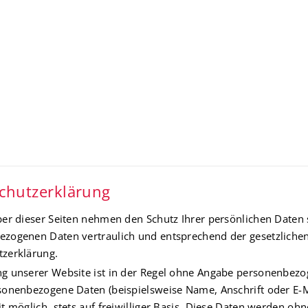
chutzerklärung
ber dieser Seiten nehmen den Schutz Ihrer persönlichen Daten 
zogenen Daten vertraulich und entsprechend der gesetzlichen
zerklärung.
g unserer Website ist in der Regel ohne Angabe personenbezo
sonenbezogene Daten (beispielsweise Name, Anschrift oder E-M
it möglich, stets auf freiwilliger Basis. Diese Daten werden o