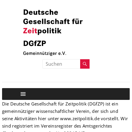
Zum
Inhalt
springen
Deutsche
Deutsche
Gesellschaft
Gesellschaft
fuer
Zeitpolitik
fuer
Zeitpolitik
Die Deutsche Gesellschaft für Zeitpolitik (DGfZP) ist ein
gemeinnütziger wissenschaftlicher Verein, der sich und
seine Aktivitäten hier unter www.zeitpolitik.de vorstellt. Wir
sind registriert im Vereinsregister des Amtsgerichtes