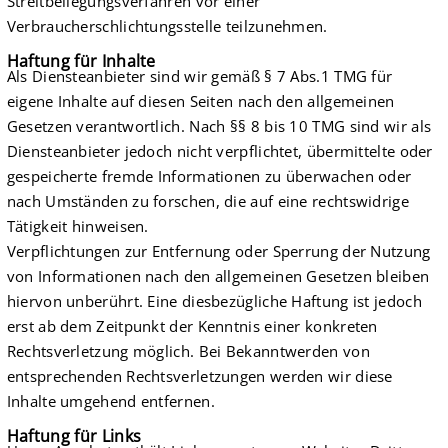
Streitbeilegungsverfahren vor einer
Verbraucherschlichtungs­stelle teilzunehmen.
Haftung für Inhalte
Als Diensteanbieter sind wir gemäß § 7 Abs.1 TMG für
eigene Inhalte auf diesen Seiten nach den allgemeinen
Gesetzen verantwortlich. Nach §§ 8 bis 10 TMG sind wir als
Diensteanbieter jedoch nicht verpflichtet, übermittelte oder
gespeicherte fremde Informationen zu überwachen oder
nach Umständen zu forschen, die auf eine rechtswidrige
Tätigkeit hinweisen.
Verpflichtungen zur Entfernung oder Sperrung der Nutzung
von Informationen nach den allgemeinen Gesetzen bleiben
hiervon unberührt. Eine diesbezügliche Haftung ist jedoch
erst ab dem Zeitpunkt der Kenntnis einer konkreten
Rechtsverletzung möglich. Bei Bekanntwerden von
entsprechenden Rechtsverletzungen werden wir diese
Inhalte umgehend entfernen.
Haftung für Links