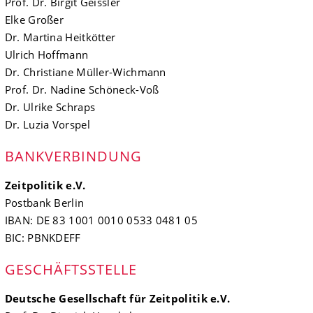
Prof. Dr. Birgit Geissler
Elke Großer
Dr. Martina Heitkötter
Ulrich Hoffmann
Dr. Christiane Müller-Wichmann
Prof. Dr. Nadine Schöneck-Voß
Dr. Ulrike Schraps
Dr. Luzia Vorspel
BANKVERBINDUNG
Zeitpolitik e.V.
Postbank Berlin
IBAN: DE 83 1001 0010 0533 0481 05
BIC: PBNKDEFF
GESCHÄFTSSTELLE
Deutsche Gesellschaft für Zeitpolitik e.V.