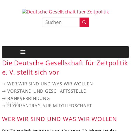
Zum
Inhalt
springen
Deutsche
Deutsche
Gesellschaft
Gesellschaft
fuer
Zeitpolitik
fuer
Zeitpolitik
Die Deutsche Gesellschaft für Zeitpolitik
e. V. stellt sich vor
➞ WER WIR SIND UND WAS WIR WOLLEN
➞ VORSTAND UND GESCHÄFTSSTELLE
➞ BANKVERBINDUNG
MENU
➞ FLYER/ANTRAG AUF MITGLIEDSCHAFT
WER WIR SIND UND WAS WIR WOLLEN