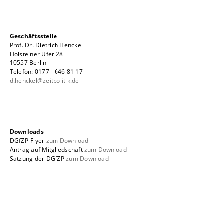
Geschäftsstelle
Prof. Dr. Dietrich Henckel
Holsteiner Ufer 28
10557 Berlin
Telefon: 0177 - 646 81 17
d.henckel@zeitpolitik.de
Downloads
DGfZP-Flyer
zum Download
Antrag auf Mitgliedschaft
zum Download
Satzung der DGfZP
zum Download