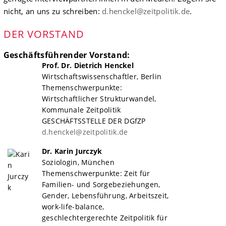
nicht, an uns zu schreiben:
d.henckel@zeitpolitik.de
.
DER VORSTAND
Geschäftsführender Vorstand:
Prof. Dr. Dietrich Henckel
Wirtschaftswissenschaftler, Berlin
Themenschwerpunkte:
Wirtschaftlicher Strukturwandel,
Kommunale Zeitpolitik
GESCHÄFTSSTELLE DER DGfZP
d.henckel@zeitpolitik.de
Dr. Karin Jurczyk
Soziologin, München
Themenschwerpunkte: Zeit für
Familien- und Sorgebeziehungen,
Gender, Lebensführung, Arbeitszeit,
work-life-balance,
geschlechtergerechte Zeitpolitik für