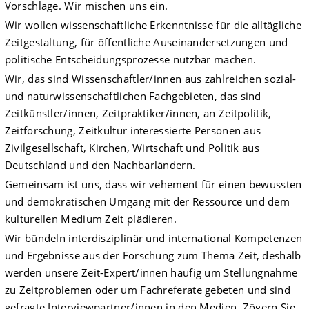
Vorschläge. Wir mischen uns ein.
Wir wollen wissenschaftliche Erkenntnisse für die alltägliche
Zeitgestaltung, für öffentliche Aus­einandersetzungen und
politische Entscheidungsprozesse nutzbar machen.
Wir, das sind Wissenschaftler/innen aus zahlreichen sozial-
und naturwissenschaftlichen Fachgebieten, das sind
Zeitkünstler/innen, Zeitpraktiker/innen, an Zeitpolitik,
Zeitforschung, Zeitkultur interessierte Personen aus
Zivilgesellschaft, Kirchen, Wirtschaft und Politik aus
Deutschland und den Nachbarländern.
Gemeinsam ist uns, dass wir vehement für einen bewussten
und demokratischen Umgang mit der Ressource und dem
kulturellen Medium Zeit plädieren.
Wir bündeln interdisziplinär und international Kompetenzen
und Ergebnisse aus der Forschung zum Thema Zeit, deshalb
werden unsere Zeit-Expert/innen häufig um Stellungnahme
zu Zeitproblemen oder um Fachreferate gebeten und sind
gefragte Interviewpartner/innen in den Medien. Zögern Sie