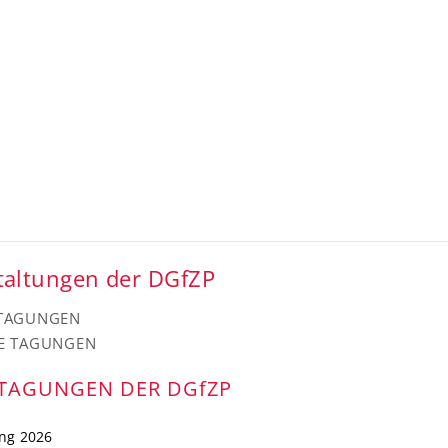
taltungen der DGfZP
STAGUNGEN
RE TAGUNGEN
STAGUNGEN DER DGfZP
ng 2026