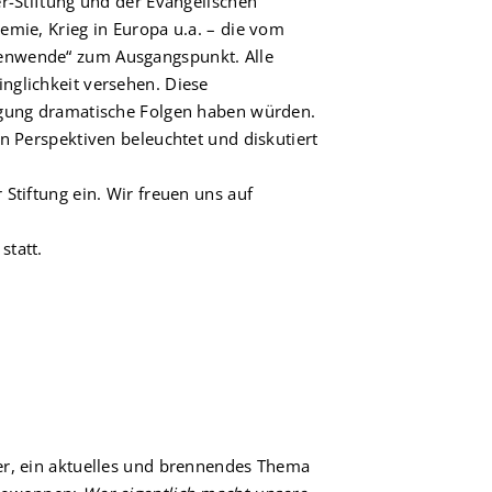
er-Stiftung und der Evangelischen
emie, Krieg in Europa u.a. – die vom
tenwende“ zum Ausgangspunkt. Alle
nglichkeit versehen. Diese
sigung dramatische Folgen haben würden.
n Perspektiven beleuchtet und diskutiert
Stiftung ein. Wir freuen uns auf
statt.
er, ein aktuelles und brennendes Thema