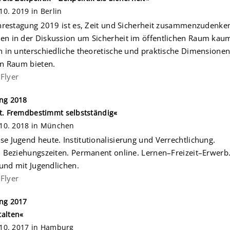
 10. 2019 in Berlin
ahrestagung 2019 ist es, Zeit und Sicherheit zusammenzudenken,
n in der Diskussion um Sicherheit im öffentlichen Raum kaum e
n in unterschiedliche theoretische und praktische Dimensionen 
en Raum bieten.
Flyer
ng 2018
t. Fremdbestimmt selbstständig«
. 10. 2018 in München
e Jugend heute. Institutionalisierung und Verrechtlichung.
. Beziehungszeiten. Permanent online. Lernen–Freizeit–Erwerb
 und mit Jugendlichen.
Flyer
ng 2017
alten«
. 10. 2017 in Hamburg