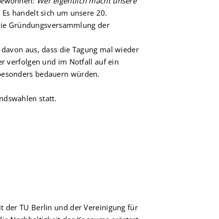
 gewonnen:
Wer eigentlich macht unsere
. Es handelt sich um unsere 20.
ig die Gründungsversammlung der
r davon aus, dass die Tagung mal wieder
r verfolgen und im Notfall auf ein
 besonders bedauern würden.
ndswahlen statt.
t der TU Berlin und der Vereinigung für