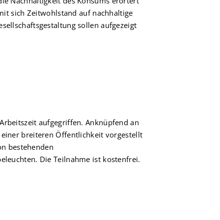
die Nachhaltigkeit des Konsums erörtert
 sich Zeitwohlstand auf nachhaltige
sellschaftsgestaltung sollen aufgezeigt
Arbeitszeit aufgegriffen. Anknüpfend an
iner breiteren Öffentlichkeit vorgestellt
on bestehenden
eleuchten. Die Teilnahme ist kostenfrei.