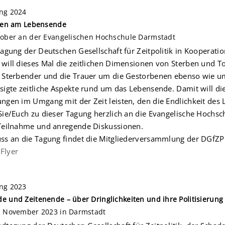
ng 2024
iten am Lebensende
tober an der Evangelischen Hochschule Darmstadt
tagung der Deutschen Gesellschaft für Zeitpolitik in Kooperat
will dieses Mal die zeitlichen Dimensionen von Sterben und T
 Sterbender und die Trauer um die Gestorbenen ebenso wie um 
sigte zeitliche Aspekte rund um das Lebensende. Damit will di
ngen im Umgang mit der Zeit leisten, den die Endlichkeit des L
Sie/Euch zu dieser Tagung herzlich an die Evangelische Hochsc
 Teilnahme und anregende Diskussionen.
ss an die Tagung findet die Mitgliederversammlung der DGfZP 
Flyer
ng 2023
e und Zeitenende – über Dringlichkeiten und ihre Politisierung
. November 2023 in Darmstadt