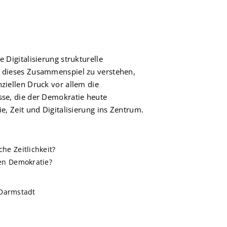
 Digitalisierung strukturelle
Um dieses Zusammenspiel zu verstehen,
nziellen Druck vor allem die
sse, die der Demokratie heute
e, Zeit und Digitalisierung ins Zentrum.
he Zeitlichkeit?
len Demokratie?
, Darmstadt