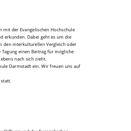
ion mit der Evangelischen Hochschule
od erkunden. Dabei geht es um die
den interkulturellen Vergleich oder
e Tagung einen Beitrag für mögliche
ebens nach sich zieht.
hule Darmstadt ein. Wir freuen uns auf
statt.