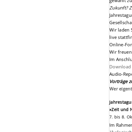
gewählt zu
Zukunft? Z
Jahrestagu
Gesellscha
Wir laden 
live statt
Online-For
Wir freuen
Im Anschlu
Download 
Audio-Rep
Vorträge 
Wer eigent
Jahrestagu
»Zeit und 
7. bis 8. O
Im Rahmen 